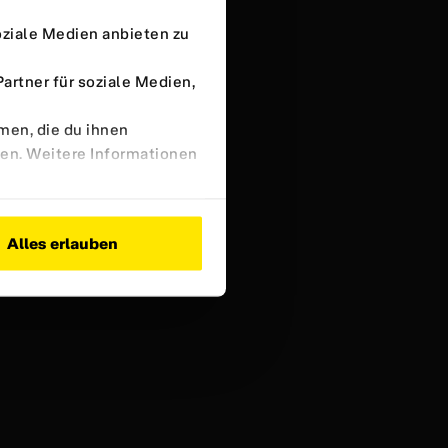
oziale Medien anbieten zu
rtner für soziale Medien,
men, die du ihnen
ben. Weitere Informationen
Alles erlauben