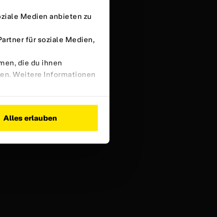
oziale Medien anbieten zu
rtner für soziale Medien,
men, die du ihnen
ben. Weitere Informationen
Alles erlauben