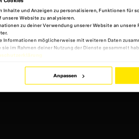
t Cookies
Inhalte und Anzeigen zu personalisieren, Funktionen für s
f unsere Website zu analysieren.
ationen zu deiner Verwendung unserer Website an unsere Pa
ter.
se Informationen möglicherweise mit weiteren Daten zusam
die sie im Rahmen deiner Nutzung der Dienste gesammelt ha
nschutzerklärung
Anpassen