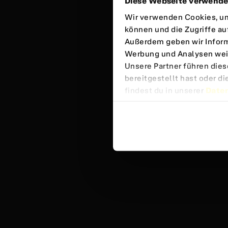
Diese Webseite verwende
Wir verwenden Cookies, um 
können und die Zugriffe au
Außerdem geben wir Inform
Werbung und Analysen wei
Unsere Partner führen die
bereitgestellt hast oder 
findest du in unserer
Date